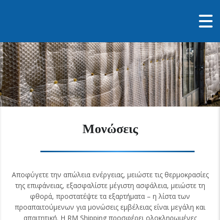
Μονώσεις
Αποφύγετε την απώλεια ενέργειας, μειώστε τις θερμοκρασίες
της επιφάνειας, εξασφαλίστε μέγιστη ασφάλεια, μειώστε τη
φθορά, προστατέψτε τα εξαρτήματα – η λίστα των
προαπαιτούμενων για μονώσεις εμβέλειας είναι μεγάλη και
απαιτητική. Η RM Shipping προσφέρει ολοκληρωμένες